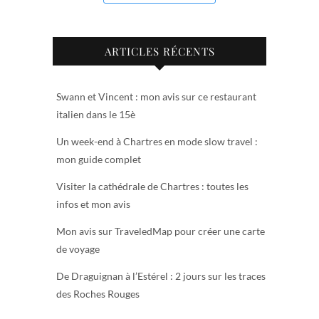
ARTICLES RÉCENTS
Swann et Vincent : mon avis sur ce restaurant
italien dans le 15è
Un week-end à Chartres en mode slow travel :
mon guide complet
Visiter la cathédrale de Chartres : toutes les
infos et mon avis
Mon avis sur TraveledMap pour créer une carte
de voyage
De Draguignan à l’Estérel : 2 jours sur les traces
des Roches Rouges