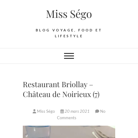
Skip
Miss Ségo
to
content
BLOG VOYAGE, FOOD ET
LIFESTYLE
Restaurant Briollay –
Château de Noirieux (7)
Miss Ségo
20 mars 2021
No
Comments