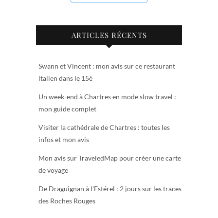
ARTICLES RÉCENTS
Swann et Vincent : mon avis sur ce restaurant
italien dans le 15è
Un week-end à Chartres en mode slow travel :
mon guide complet
Visiter la cathédrale de Chartres : toutes les
infos et mon avis
Mon avis sur TraveledMap pour créer une carte
de voyage
De Draguignan à l’Estérel : 2 jours sur les traces
des Roches Rouges