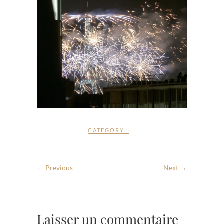
CATEGORY :
← Previous
Next →
Laisser un commentaire