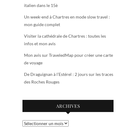
italien dans le 15è
Un week-end à Chartres en mode slow travel :
mon guide complet
Visiter la cathédrale de Chartres : toutes les
infos et mon avis
Mon avis sur TraveledMap pour créer une carte
de voyage
De Draguignan à l’Estérel : 2 jours sur les traces
des Roches Rouges
ARCHIVES
Archives