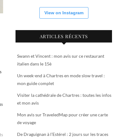
View on Instagram
ARTICLES RÉCENTS
Swann et Vincent : mon avis sur ce restaurant
italien dans le 15è
s
Un week-end à Chartres en mode slow travel :
mon guide complet
Visiter la cathédrale de Chartres : toutes les infos
et mon avis
ES
Mon avis sur TraveledMap pour créer une carte
de voyage
De Draguignan à l’Estérel : 2 jours sur les traces
ts