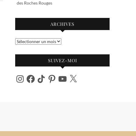
des Roches Rouges
ARCHIVES
Archives
SUIVEZ-MOI
Instagram
Facebook
TikTok
Pinterest
YouTube
X