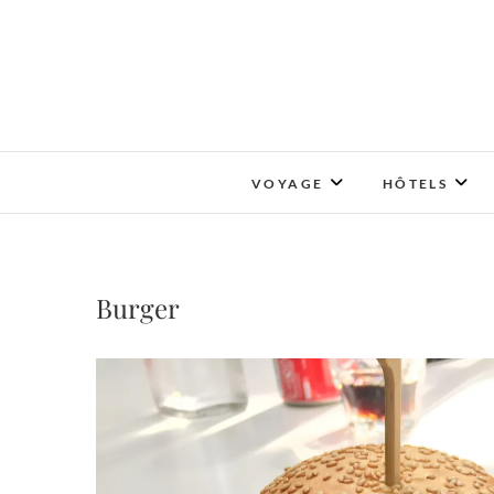
Skip
to
content
VOYAGE
HÔTELS
Burger