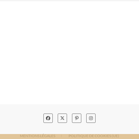
MENTIONS LÉGALES
POLITIQUE DE COOKIES (UE)