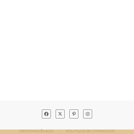
MENTIONS LÉGALES
POLITIQUE DE COOKIES (UE)