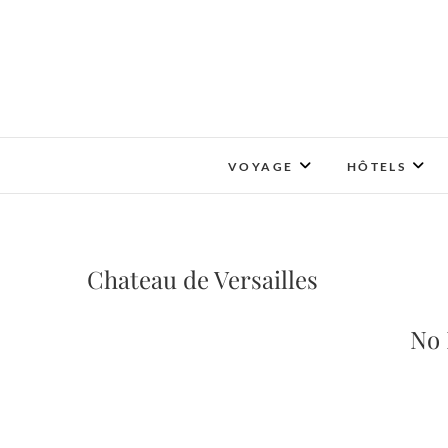
Skip
to
content
VOYAGE
HÔTELS
Chateau de Versailles
No 