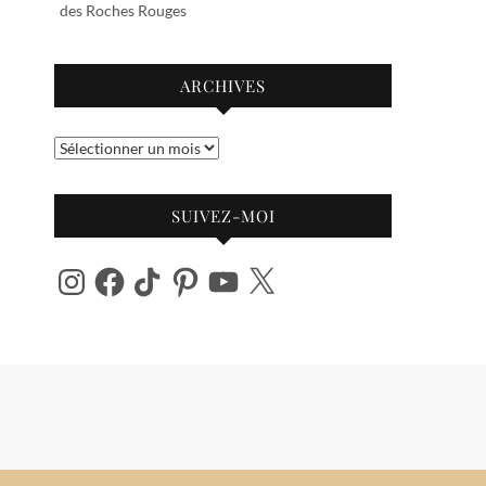
des Roches Rouges
ARCHIVES
Archives
SUIVEZ-MOI
Instagram
Facebook
TikTok
Pinterest
YouTube
X