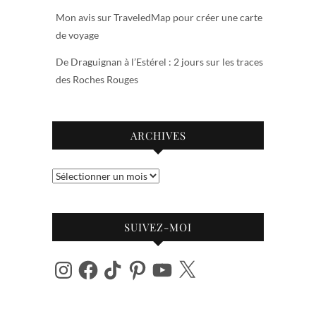
Mon avis sur TraveledMap pour créer une carte
de voyage
De Draguignan à l’Estérel : 2 jours sur les traces
des Roches Rouges
ARCHIVES
Archives
SUIVEZ-MOI
Instagram
Facebook
TikTok
Pinterest
YouTube
X