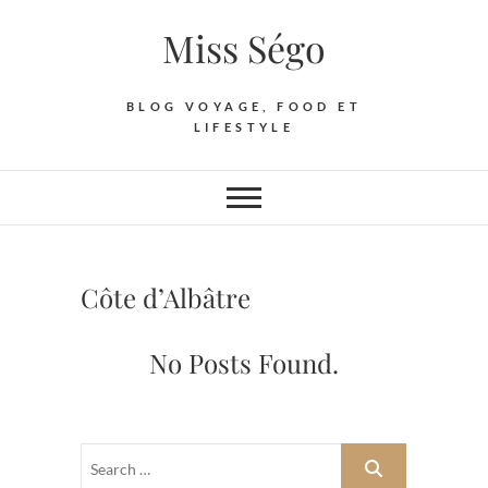
Skip
Miss Ségo
to
content
BLOG VOYAGE, FOOD ET
LIFESTYLE
Côte d’Albâtre
No Posts Found.