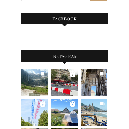
FACEBOOK
INSTAGRAM