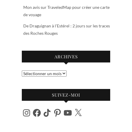
Mon avis sur TraveledMap pour créer une carte
de voyage
De Draguignan à l’Estérel : 2 jours sur les traces
des Roches Rouges
ARCHIVES
Archives
SUIVEZ-MOI
Instagram
Facebook
TikTok
Pinterest
YouTube
X