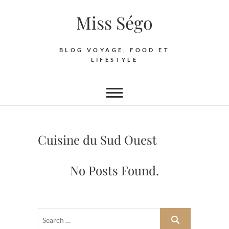
Skip
Miss Ségo
to
content
BLOG VOYAGE, FOOD ET
LIFESTYLE
Cuisine du Sud Ouest
No Posts Found.