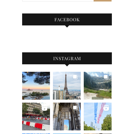
FACEBOOK
INSTAGRAM