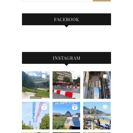
FACEBOOK
INSTAGRAM