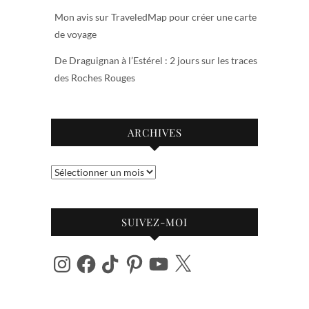
Mon avis sur TraveledMap pour créer une carte
de voyage
De Draguignan à l’Estérel : 2 jours sur les traces
des Roches Rouges
ARCHIVES
Archives
SUIVEZ-MOI
Instagram
Facebook
TikTok
Pinterest
YouTube
X