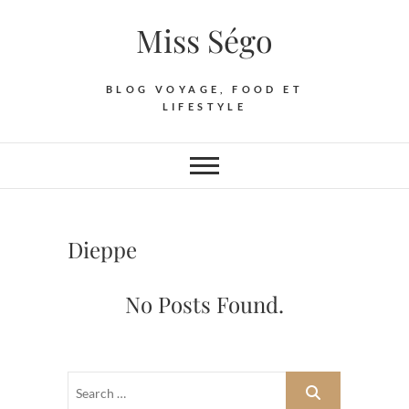
Skip
Miss Ségo
to
content
BLOG VOYAGE, FOOD ET
LIFESTYLE
Dieppe
No Posts Found.