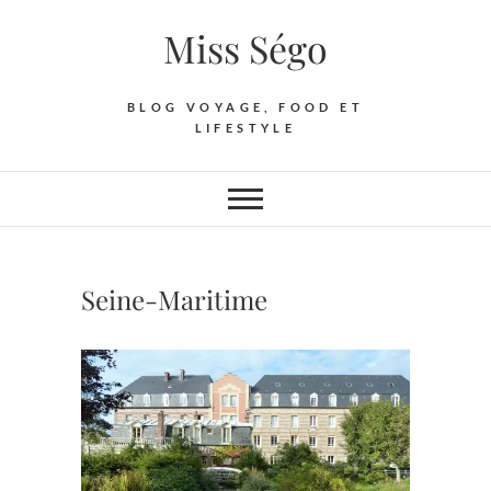
Skip
Miss Ségo
to
content
BLOG VOYAGE, FOOD ET
LIFESTYLE
Seine-Maritime