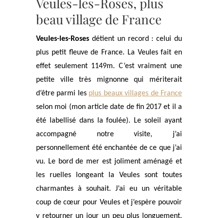
Veules-les-Roses, plus
beau village de France
Veules-les-Roses
détient un record : celui du
plus petit fleuve de France. La Veules fait en
effet seulement 1149m. C’est vraiment une
petite ville très mignonne qui mériterait
d’être parmi les
plus beaux villages de France
selon moi (mon article date de fin 2017 et il a
été labellisé dans la foulée). Le soleil ayant
accompagné notre visite, j’ai
personnellement été enchantée de ce que j’ai
vu. Le bord de mer est joliment aménagé et
les ruelles longeant la Veules sont toutes
charmantes à souhait. J’ai eu un véritable
coup de cœur pour Veules et j’espère pouvoir
y retourner un jour un peu plus longuement.