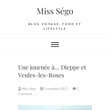
Skip
Miss Ségo
to
content
BLOG VOYAGE, FOOD ET
LIFESTYLE
Une journée à… Dieppe et
Veules-les-Roses
Miss Ségo
5 novembre 2017
1
Comment