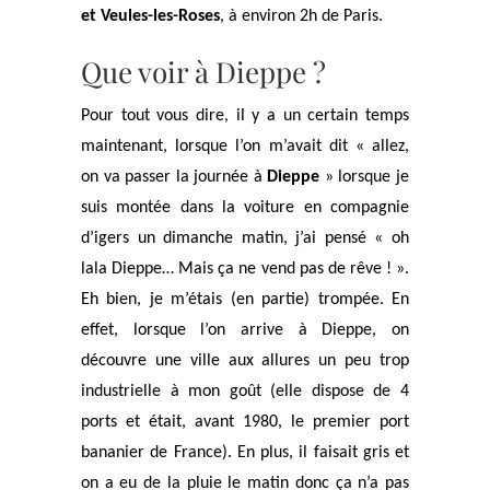
et Veules-les-Roses
, à environ 2h de Paris.
Que voir à Dieppe ?
Pour tout vous dire, il y a un certain temps
maintenant, lorsque l’on m’avait dit « allez,
on va passer la journée à
Dieppe
» lorsque je
suis montée dans la voiture en compagnie
d’igers un dimanche matin, j’ai pensé « oh
lala Dieppe… Mais ça ne vend pas de rêve ! ».
Eh bien, je m’étais (en partie) trompée. En
effet, lorsque l’on arrive à Dieppe, on
découvre une ville aux allures un peu trop
industrielle à mon goût (elle dispose de 4
ports et était, avant 1980, le premier port
bananier de France). En plus, il faisait gris et
on a eu de la pluie le matin donc ça n’a pas