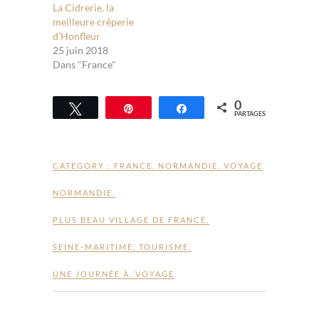
La Cidrerie, la
meilleure crêperie
d’Honfleur
25 juin 2018
Dans "France"
0
Tweetez
Épingle
Partagez
PARTAGES
CATEGORY :
FRANCE
,
NORMANDIE
,
VOYAGE
NORMANDIE
,
PLUS BEAU VILLAGE DE FRANCE
,
SEINE-MARITIME
,
TOURISME
,
UNE JOURNÉE À
,
VOYAGE