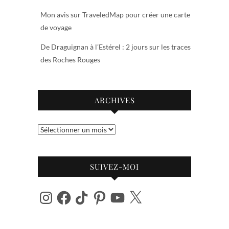
Mon avis sur TraveledMap pour créer une carte
de voyage
De Draguignan à l’Estérel : 2 jours sur les traces
des Roches Rouges
ARCHIVES
Archives
SUIVEZ-MOI
Instagram
Facebook
TikTok
Pinterest
YouTube
X