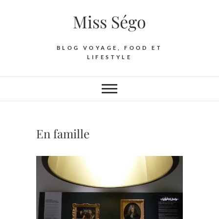
Skip
Miss Ségo
to
content
BLOG VOYAGE, FOOD ET
LIFESTYLE
En famille