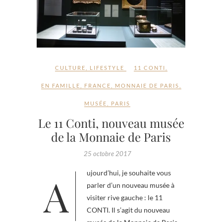
CULTURE
,
LIFESTYLE
11 CONTI
,
EN FAMILLE
,
FRANCE
,
MONNAIE DE PARIS
,
MUSÉE
,
PARIS
Le 11 Conti, nouveau musée
de la Monnaie de Paris
25 octobre 2017
Aujourd’hui, je souhaite vous
parler d’un nouveau musée à
visiter rive gauche : le 11
CONTI. Il s’agit du nouveau