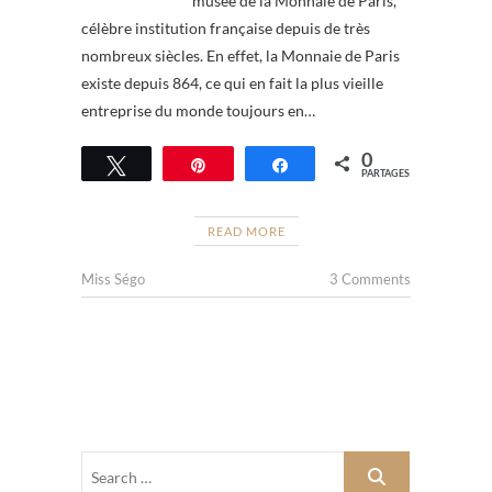
musée de la Monnaie de Paris,
célèbre institution française depuis de très
nombreux siècles. En effet, la Monnaie de Paris
existe depuis 864, ce qui en fait la plus vieille
entreprise du monde toujours en…
0
Tweetez
Épingle
Partagez
PARTAGES
READ MORE
Miss Ségo
3 Comments