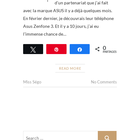
d’un partenariat que j’ai fait
avec la marque ASUS il y a déjà quelques mois.
En février dernier, je découvrais leur téléphone
Asus Zenfone 3. Et il y a 10 jours, j’ai eu
l’immense chance de…
0
Tweetez
Épingle
Partagez
PARTAGES
READ MORE
Miss Ségo
No Comments