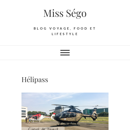
Skip
Miss Ségo
to
content
BLOG VOYAGE, FOOD ET
LIFESTYLE
Hélipass