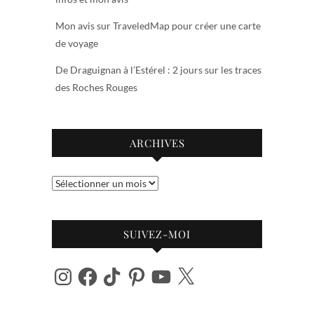
Mon avis sur TraveledMap pour créer une carte
de voyage
De Draguignan à l’Estérel : 2 jours sur les traces
des Roches Rouges
ARCHIVES
Archives
SUIVEZ-MOI
Instagram
Facebook
TikTok
Pinterest
YouTube
X