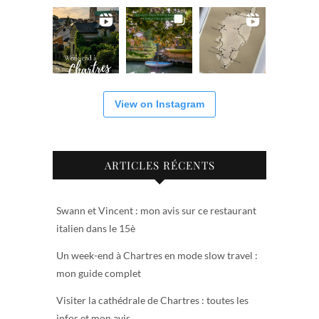
View on Instagram
ARTICLES RÉCENTS
Swann et Vincent : mon avis sur ce restaurant
italien dans le 15è
Un week-end à Chartres en mode slow travel :
mon guide complet
Visiter la cathédrale de Chartres : toutes les
infos et mon avis