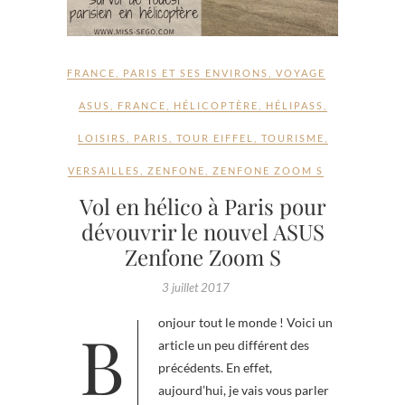
FRANCE
,
PARIS ET SES ENVIRONS
,
VOYAGE
ASUS
,
FRANCE
,
HÉLICOPTÈRE
,
HÉLIPASS
,
LOISIRS
,
PARIS
,
TOUR EIFFEL
,
TOURISME
,
VERSAILLES
,
ZENFONE
,
ZENFONE ZOOM S
Vol en hélico à Paris pour
dévouvrir le nouvel ASUS
Zenfone Zoom S
3 juillet 2017
Bonjour tout le monde ! Voici un
article un peu différent des
précédents. En effet,
aujourd’hui, je vais vous parler