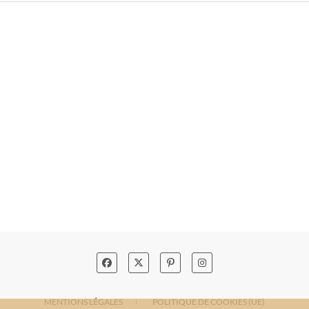
MENTIONS LÉGALES
POLITIQUE DE COOKIES (UE)