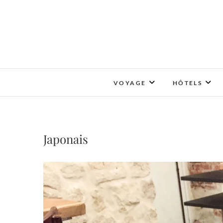
Skip
to
content
VOYAGE
HÔTELS
Japonais