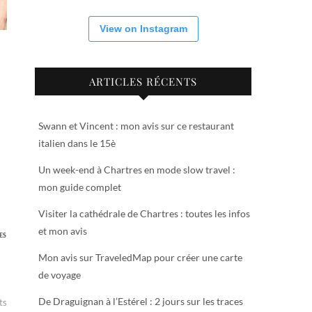
View on Instagram
ARTICLES RÉCENTS
Swann et Vincent : mon avis sur ce restaurant
italien dans le 15è
Un week-end à Chartres en mode slow travel :
mon guide complet
Visiter la cathédrale de Chartres : toutes les infos
et mon avis
ES
Mon avis sur TraveledMap pour créer une carte
de voyage
De Draguignan à l’Estérel : 2 jours sur les traces
ts