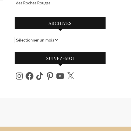
des Roches Rouges
ARCHIVES
Archives
SUIVEZ-MOI
Instagram
Facebook
TikTok
Pinterest
YouTube
X