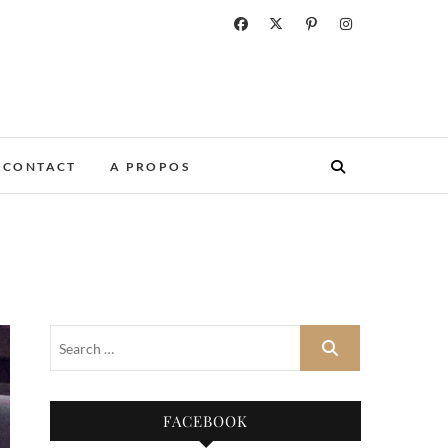
CONTACT
A PROPOS
FACEBOOK