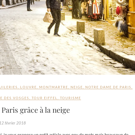
UILERIES
,
LOUVRE
,
MONTMARTRE
,
NEIGE
,
NOTRE DAME DE PARIS
,
E DES VOSGES
,
TOUR EIFFEL
,
TOURISME
Paris grâce à la neige
12 février 2018