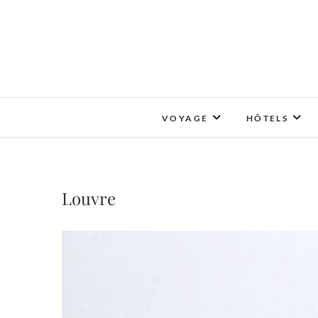
Skip
to
content
VOYAGE
HÔTELS
Louvre