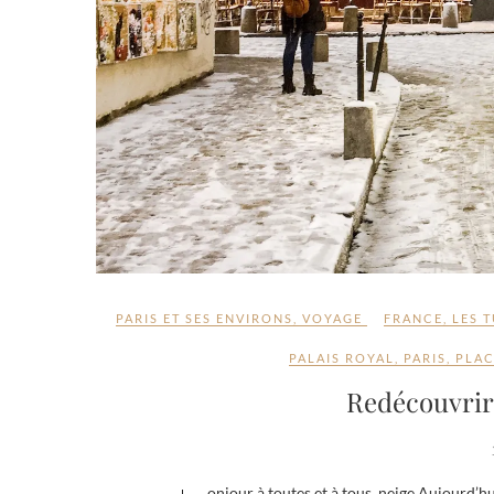
PARIS ET SES ENVIRONS
,
VOYAGE
FRANCE
,
LES T
PALAIS ROYAL
,
PARIS
,
PLAC
Redécouvrir 