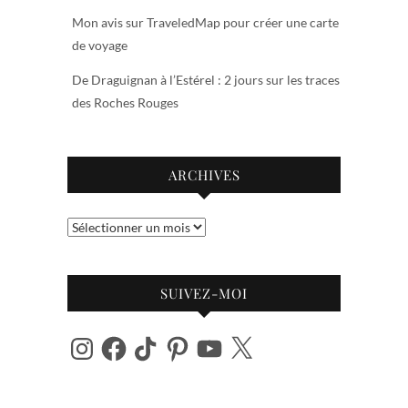
Mon avis sur TraveledMap pour créer une carte
de voyage
De Draguignan à l’Estérel : 2 jours sur les traces
des Roches Rouges
ARCHIVES
Archives
SUIVEZ-MOI
Instagram
Facebook
TikTok
Pinterest
YouTube
X