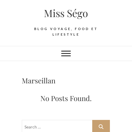
Skip
Miss Ségo
to
content
BLOG VOYAGE, FOOD ET
LIFESTYLE
Marseillan
No Posts Found.