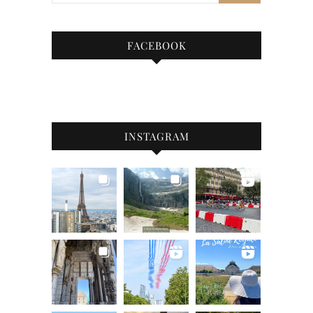
FACEBOOK
INSTAGRAM