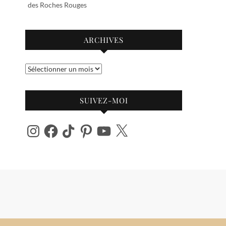
des Roches Rouges
ARCHIVES
Archives
SUIVEZ-MOI
Instagram
Facebook
TikTok
Pinterest
YouTube
X