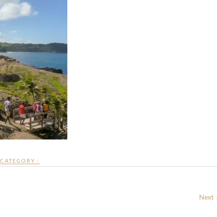
CATEGORY :
Next