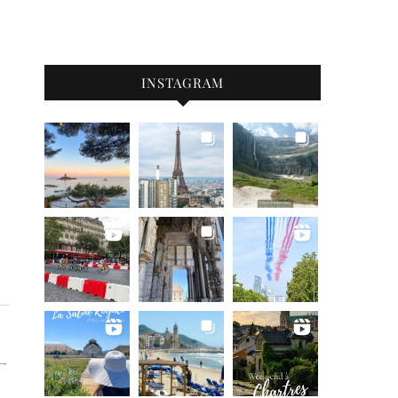
INSTAGRAM
 →