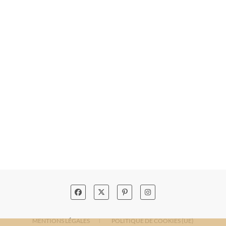
MENTIONS LÉGALES
POLITIQUE DE COOKIES (UE)