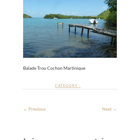
Balade Trou Cochon Martinique
CATEGORY :
← Previous
Next →