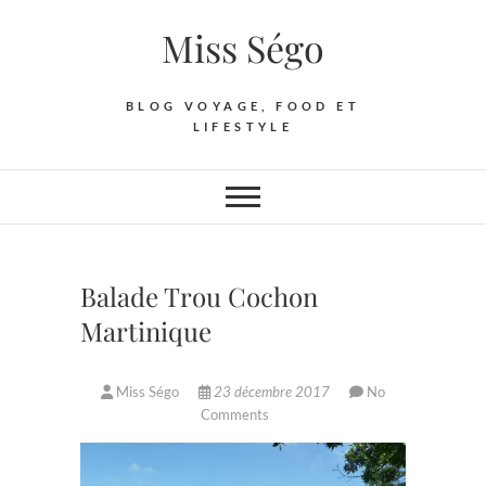
Skip
Miss Ségo
to
content
BLOG VOYAGE, FOOD ET
LIFESTYLE
Balade Trou Cochon
Martinique
Miss Ségo
23 décembre 2017
No
Comments