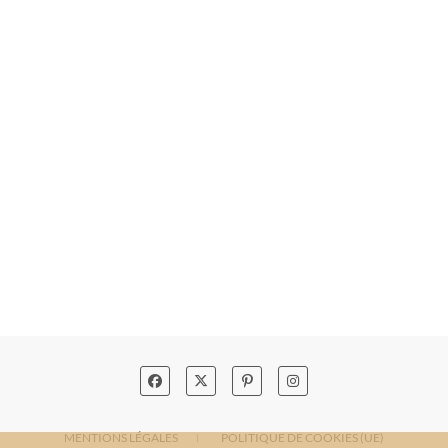
MENTIONS LÉGALES
POLITIQUE DE COOKIES (UE)