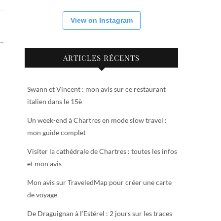
View on Instagram
 →
ARTICLES RÉCENTS
Swann et Vincent : mon avis sur ce restaurant
italien dans le 15è
Un week-end à Chartres en mode slow travel :
mon guide complet
Visiter la cathédrale de Chartres : toutes les infos
et mon avis
Mon avis sur TraveledMap pour créer une carte
de voyage
De Draguignan à l’Estérel : 2 jours sur les traces