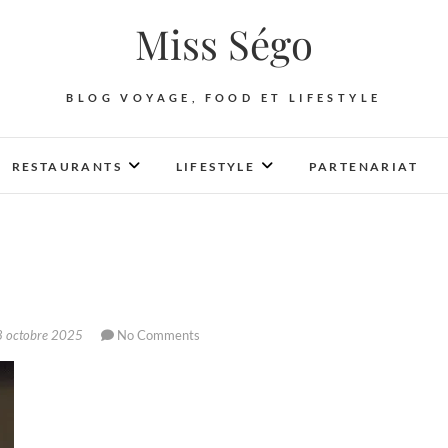
Miss Ségo
BLOG VOYAGE, FOOD ET LIFESTYLE
RESTAURANTS
LIFESTYLE
PARTENARIAT
 octobre 2025
No Comments