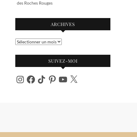
des Roches Rouges
ARCHIVES
Archives
SUIVEZ-MOI
Instagram
Facebook
TikTok
Pinterest
YouTube
X