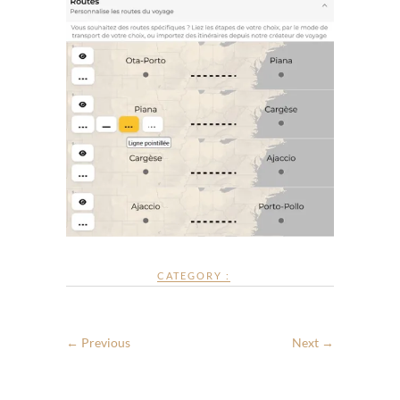
CATEGORY :
← Previous
Next →