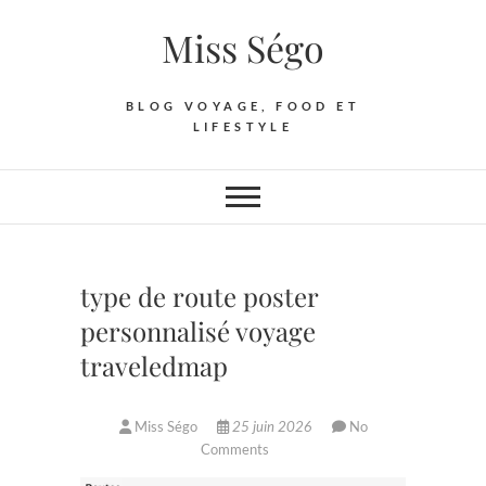
Skip
Miss Ségo
to
content
BLOG VOYAGE, FOOD ET
LIFESTYLE
type de route poster
personnalisé voyage
traveledmap
Miss Ségo
25 juin 2026
No
Comments