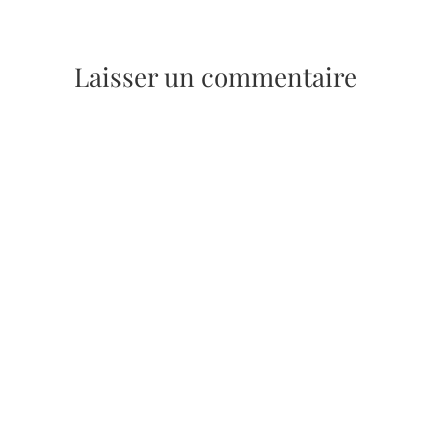
Laisser un commentaire