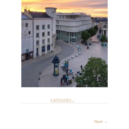
CATEGORY :
Next →