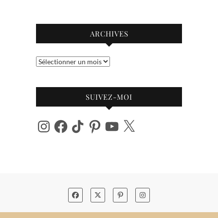
ARCHIVES
Archives
SUIVEZ-MOI
Instagram
Facebook
TikTok
Pinterest
YouTube
X