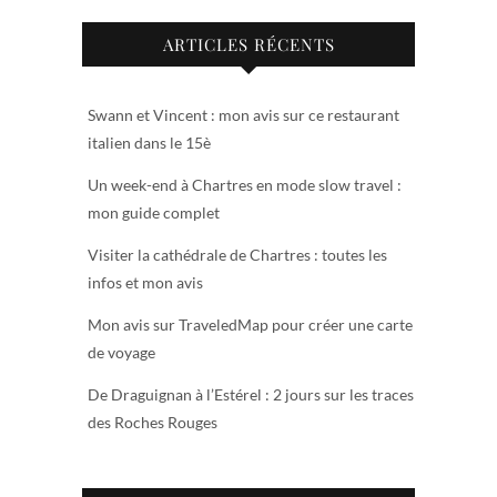
ARTICLES RÉCENTS
Swann et Vincent : mon avis sur ce restaurant
italien dans le 15è
Un week-end à Chartres en mode slow travel :
mon guide complet
Visiter la cathédrale de Chartres : toutes les
infos et mon avis
Mon avis sur TraveledMap pour créer une carte
de voyage
De Draguignan à l’Estérel : 2 jours sur les traces
des Roches Rouges