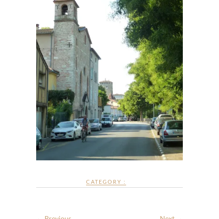
CATEGORY :
← Previous
Next →