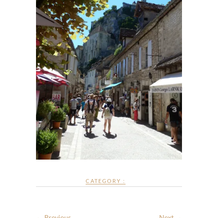
CATEGORY :
← Previous
Next →