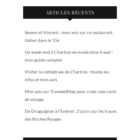
ARTICLES RÉCENTS
Swann et Vincent : mon avis sur ce restaurant
italien dans le 15è
Un week-end à Chartres en mode slow travel :
mon guide complet
Visiter la cathédrale de Chartres : toutes les
infos et mon avis
Mon avis sur TraveledMap pour créer une carte
de voyage
De Draguignan à l’Estérel : 2 jours sur les traces
des Roches Rouges