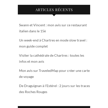
ARTICLES RÉCENTS
Swann et Vincent : mon avis sur ce restaurant
italien dans le 15è
Un week-end à Chartres en mode slow travel :
mon guide complet
Visiter la cathédrale de Chartres : toutes les
infos et mon avis
Mon avis sur TraveledMap pour créer une carte
de voyage
De Draguignan à l’Estérel : 2 jours sur les traces
des Roches Rouges