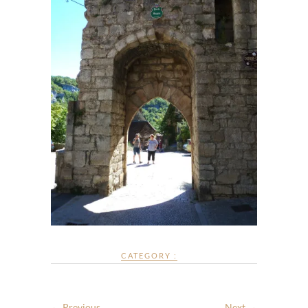
CATEGORY :
← Previous
Next →