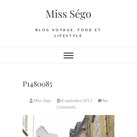
Skip
Miss Ségo
to
content
BLOG VOYAGE, FOOD ET
LIFESTYLE
P1480085
Miss Ségo
8 septembre 2017
No
Comments