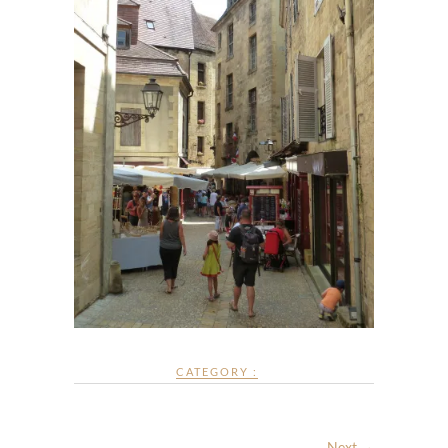
CATEGORY :
Next →