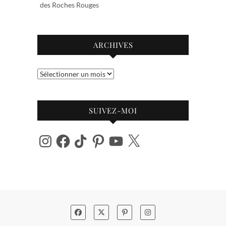
des Roches Rouges
ARCHIVES
Archives
SUIVEZ-MOI
Instagram
Facebook
TikTok
Pinterest
YouTube
X