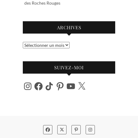
des Roches Rouges
ARCHIVES
Archives
SUIVEZ-MOI
Instagram
Facebook
TikTok
Pinterest
YouTube
X