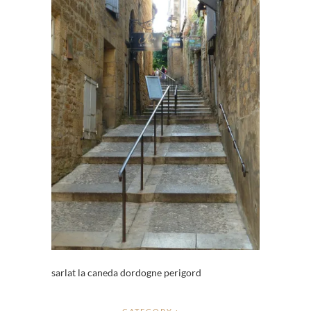
sarlat la caneda dordogne perigord