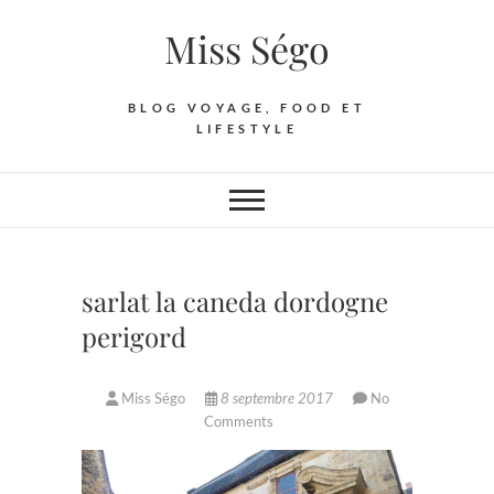
Skip
Miss Ségo
to
content
BLOG VOYAGE, FOOD ET
LIFESTYLE
sarlat la caneda dordogne
perigord
Miss Ségo
8 septembre 2017
No
Comments