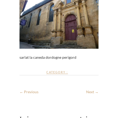
sarlat la caneda dordogne perigord
CATEGORY :
← Previous
Next →