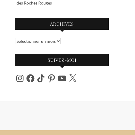
des Roches Rouges
ARCHIVES
Archives
SUIVEZ-MOI
Instagram
Facebook
TikTok
Pinterest
YouTube
X