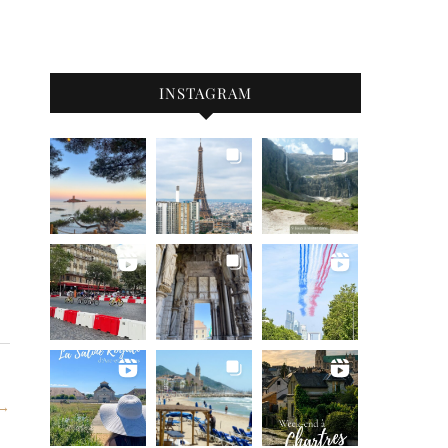
INSTAGRAM
 →