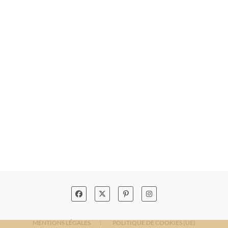
MENTIONS LÉGALES
POLITIQUE DE COOKIES (UE)