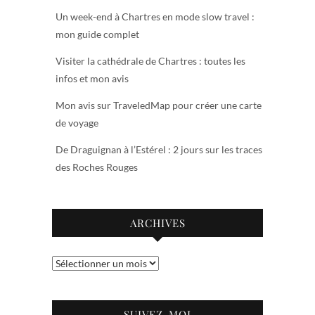
Un week-end à Chartres en mode slow travel :
mon guide complet
Visiter la cathédrale de Chartres : toutes les
infos et mon avis
Mon avis sur TraveledMap pour créer une carte
de voyage
De Draguignan à l’Estérel : 2 jours sur les traces
des Roches Rouges
ARCHIVES
Archives
SUIVEZ-MOI