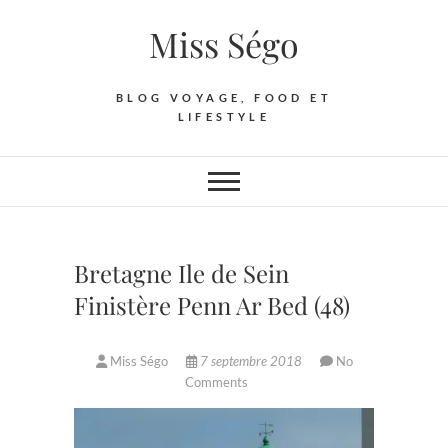
Skip
Miss Ségo
to
content
BLOG VOYAGE, FOOD ET
LIFESTYLE
Bretagne Ile de Sein
Finistère Penn Ar Bed (48)
Miss Ségo
7 septembre 2018
No
Comments