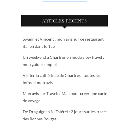
ARTICLES RÉCENTS
Swann et Vincent : mon avis sur ce restaurant
italien dans le 15è
Un week-end à Chartres en mode slow travel :
mon guide complet
Visiter la cathédrale de Chartres : toutes les
infos et mon avis
Mon avis sur TraveledMap pour créer une carte
de voyage
De Draguignan à l’Estérel : 2 jours sur les traces
des Roches Rouges