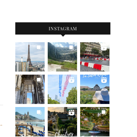
INSTAGRAM
 →