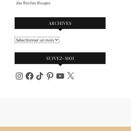
des Roches Rouges
ARCHIVES
Archives
SUIVEZ-MOI
Instagram
Facebook
TikTok
Pinterest
YouTube
X