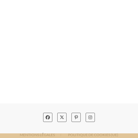
MENTIONS LÉGALES
POLITIQUE DE COOKIES (UE)