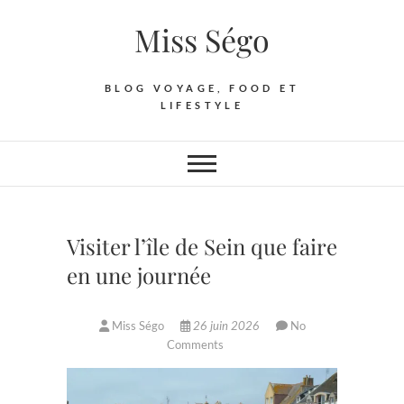
Skip
Miss Ségo
to
content
BLOG VOYAGE, FOOD ET
LIFESTYLE
Visiter l’île de Sein que faire
en une journée
Miss Ségo
26 juin 2026
No
Comments