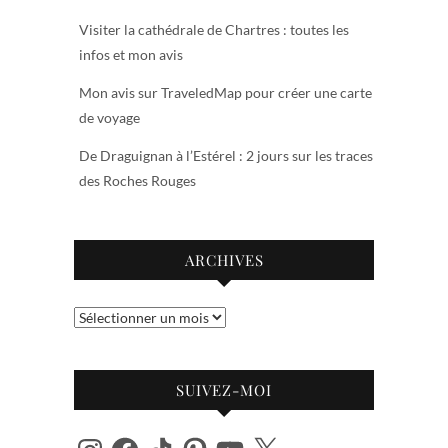
Visiter la cathédrale de Chartres : toutes les
infos et mon avis
Mon avis sur TraveledMap pour créer une carte
de voyage
De Draguignan à l’Estérel : 2 jours sur les traces
des Roches Rouges
ARCHIVES
Archives
SUIVEZ-MOI
Instagram
Facebook
TikTok
Pinterest
YouTube
X