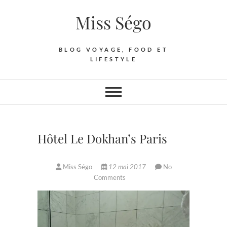
Skip
Miss Ségo
to
content
BLOG VOYAGE, FOOD ET
LIFESTYLE
Hôtel Le Dokhan’s Paris
Miss Ségo
12 mai 2017
No
Comments