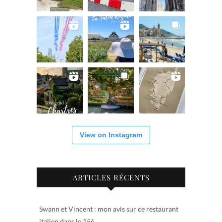
View on Instagram
ARTICLES RÉCENTS
Swann et Vincent : mon avis sur ce restaurant
italien dans le 15è