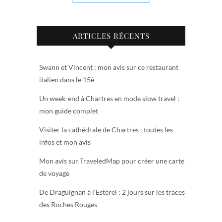
ARTICLES RÉCENTS
Swann et Vincent : mon avis sur ce restaurant
italien dans le 15è
Un week-end à Chartres en mode slow travel :
mon guide complet
Visiter la cathédrale de Chartres : toutes les
infos et mon avis
Mon avis sur TraveledMap pour créer une carte
de voyage
De Draguignan à l’Estérel : 2 jours sur les traces
des Roches Rouges