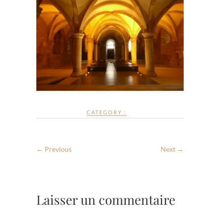
CATEGORY :
← Previous
Next →
Laisser un commentaire