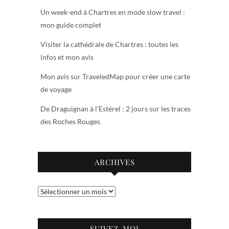
Un week-end à Chartres en mode slow travel :
mon guide complet
Visiter la cathédrale de Chartres : toutes les
infos et mon avis
Mon avis sur TraveledMap pour créer une carte
de voyage
De Draguignan à l’Estérel : 2 jours sur les traces
des Roches Rouges
ARCHIVES
Archives
SUIVEZ-MOI