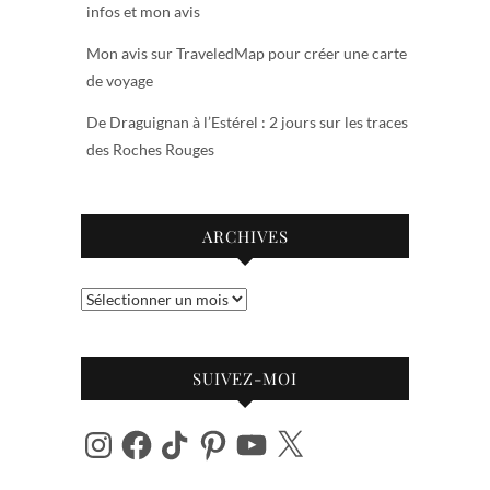
infos et mon avis
Mon avis sur TraveledMap pour créer une carte
de voyage
De Draguignan à l’Estérel : 2 jours sur les traces
des Roches Rouges
ARCHIVES
Archives
SUIVEZ-MOI
Instagram
Facebook
TikTok
Pinterest
YouTube
X