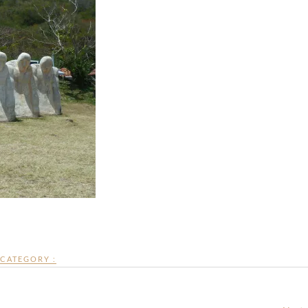
CATEGORY :