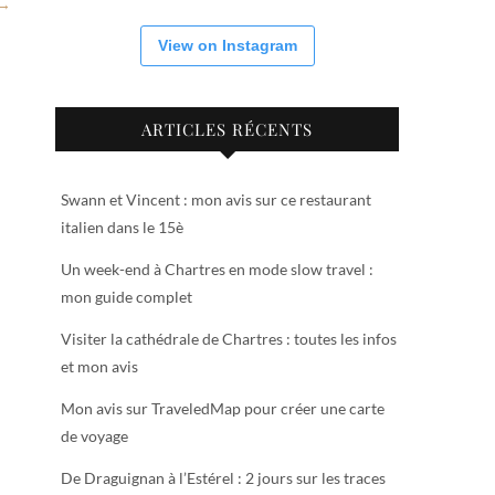
 →
View on Instagram
ARTICLES RÉCENTS
Swann et Vincent : mon avis sur ce restaurant
italien dans le 15è
Un week-end à Chartres en mode slow travel :
mon guide complet
Visiter la cathédrale de Chartres : toutes les infos
et mon avis
Mon avis sur TraveledMap pour créer une carte
de voyage
De Draguignan à l’Estérel : 2 jours sur les traces