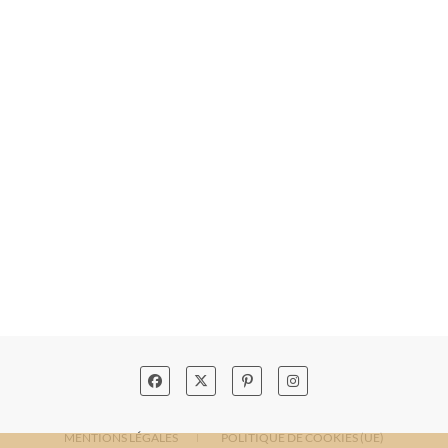
MENTIONS LÉGALES
POLITIQUE DE COOKIES (UE)