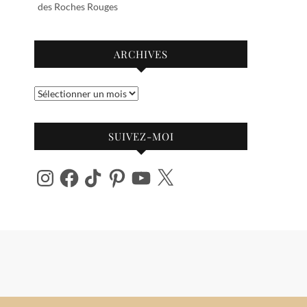
des Roches Rouges
ARCHIVES
Archives
SUIVEZ-MOI
Instagram
Facebook
TikTok
Pinterest
YouTube
X