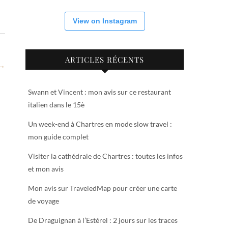
View on Instagram
ARTICLES RÉCENTS
 →
Swann et Vincent : mon avis sur ce restaurant
italien dans le 15è
Un week-end à Chartres en mode slow travel :
mon guide complet
Visiter la cathédrale de Chartres : toutes les infos
et mon avis
Mon avis sur TraveledMap pour créer une carte
de voyage
De Draguignan à l’Estérel : 2 jours sur les traces