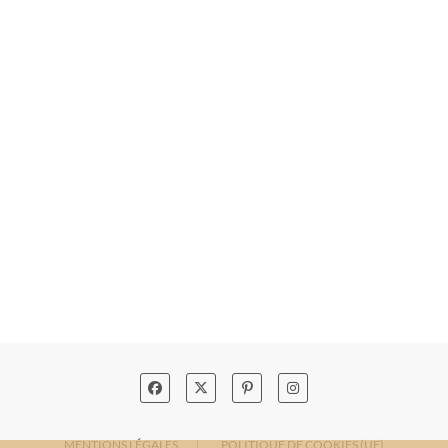
MENTIONS LÉGALES
POLITIQUE DE COOKIES (UE)