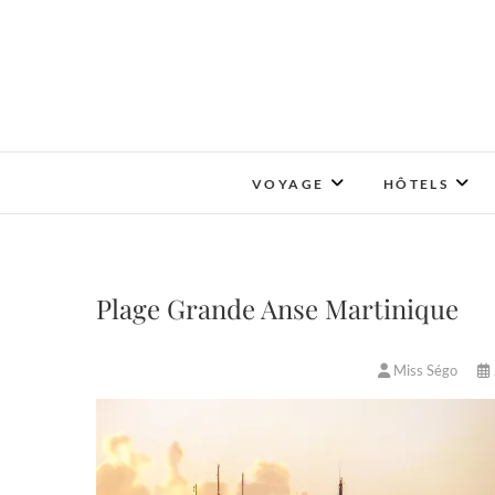
Skip
to
content
VOYAGE
HÔTELS
Plage Grande Anse Martinique
Miss Ségo