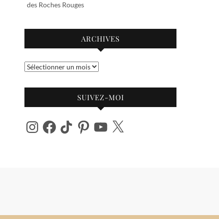
des Roches Rouges
ARCHIVES
Archives
SUIVEZ-MOI
Instagram
Facebook
TikTok
Pinterest
YouTube
X