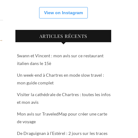
View on Instagram
ARTICLES RÉCENTS
 →
Swann et Vincent : mon avis sur ce restaurant
italien dans le 15è
Un week-end à Chartres en mode slow travel :
mon guide complet
Visiter la cathédrale de Chartres : toutes les infos
et mon avis
Mon avis sur TraveledMap pour créer une carte
de voyage
De Draguignan à l’Estérel : 2 jours sur les traces