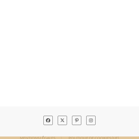
MENTIONS LÉGALES
POLITIQUE DE COOKIES (UE)