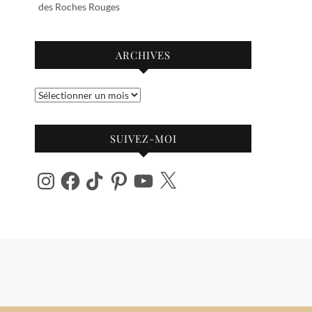
des Roches Rouges
ARCHIVES
Archives
SUIVEZ-MOI
Instagram
Facebook
TikTok
Pinterest
YouTube
X