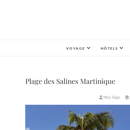
Skip
to
content
VOYAGE
HÔTELS
Plage des Salines Martinique
Miss Ségo