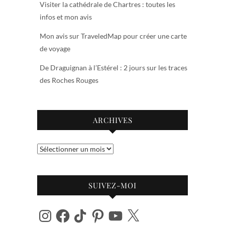
Visiter la cathédrale de Chartres : toutes les
infos et mon avis
Mon avis sur TraveledMap pour créer une carte
de voyage
De Draguignan à l’Estérel : 2 jours sur les traces
des Roches Rouges
ARCHIVES
Archives
SUIVEZ-MOI
Instagram
Facebook
TikTok
Pinterest
YouTube
X