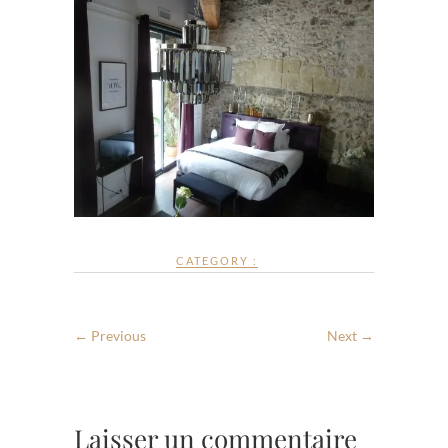
CATEGORY :
← Previous
Next →
Laisser un commentaire