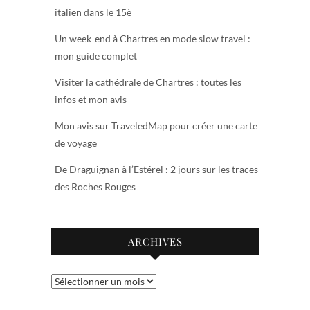
italien dans le 15è
Un week-end à Chartres en mode slow travel :
mon guide complet
Visiter la cathédrale de Chartres : toutes les
infos et mon avis
Mon avis sur TraveledMap pour créer une carte
de voyage
De Draguignan à l’Estérel : 2 jours sur les traces
des Roches Rouges
ARCHIVES
Archives