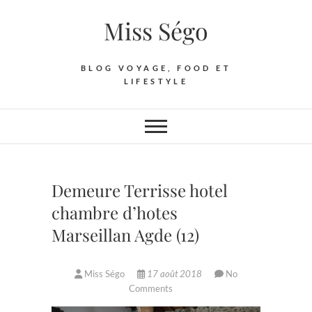
Skip
Miss Ségo
to
content
BLOG VOYAGE, FOOD ET
LIFESTYLE
Demeure Terrisse hotel
chambre d’hotes
Marseillan Agde (12)
Miss Ségo
17 août 2018
No
Comments