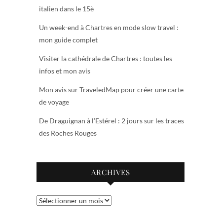
italien dans le 15è
Un week-end à Chartres en mode slow travel :
mon guide complet
Visiter la cathédrale de Chartres : toutes les
infos et mon avis
Mon avis sur TraveledMap pour créer une carte
de voyage
De Draguignan à l’Estérel : 2 jours sur les traces
des Roches Rouges
ARCHIVES
Archives