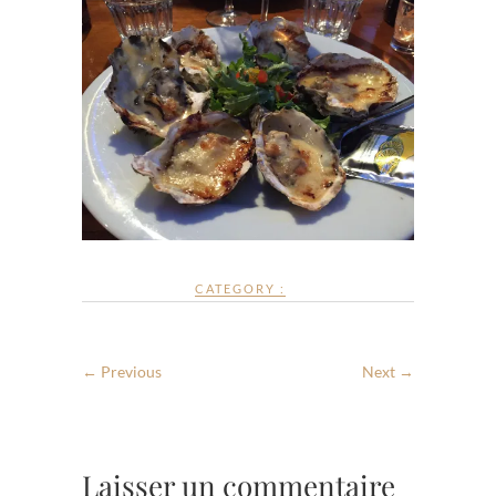
CATEGORY :
← Previous
Next →
Laisser un commentaire