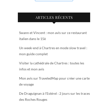
ARTICLES RÉCENTS
Swann et Vincent : mon avis sur ce restaurant
italien dans le 15è
Un week-end à Chartres en mode slow travel :
mon guide complet
Visiter la cathédrale de Chartres : toutes les
infos et mon avis
Mon avis sur TraveledMap pour créer une carte
de voyage
De Draguignan à l’Estérel : 2 jours sur les traces
des Roches Rouges