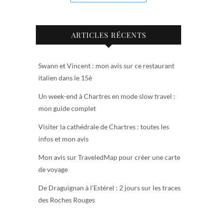
ARTICLES RÉCENTS
Swann et Vincent : mon avis sur ce restaurant
italien dans le 15è
Un week-end à Chartres en mode slow travel :
mon guide complet
Visiter la cathédrale de Chartres : toutes les
infos et mon avis
Mon avis sur TraveledMap pour créer une carte
de voyage
De Draguignan à l’Estérel : 2 jours sur les traces
des Roches Rouges