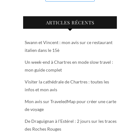
ARTICLES RÉCENTS
Swann et Vincent : mon avis sur ce restaurant
italien dans le 15è
Un week-end à Chartres en mode slow travel :
mon guide complet
Visiter la cathédrale de Chartres : toutes les
infos et mon avis
Mon avis sur TraveledMap pour créer une carte
de voyage
De Draguignan à l’Estérel : 2 jours sur les traces
des Roches Rouges