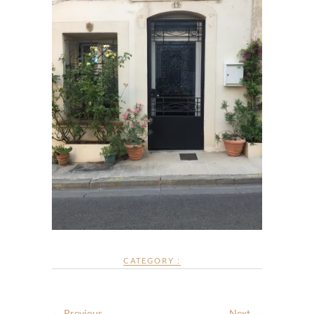
CATEGORY :
← Previous
Next →