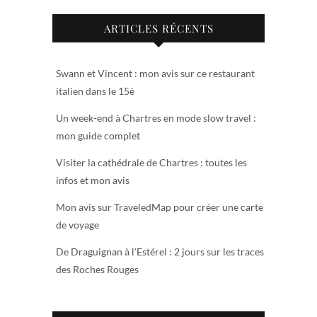
ARTICLES RÉCENTS
Swann et Vincent : mon avis sur ce restaurant
italien dans le 15è
Un week-end à Chartres en mode slow travel :
mon guide complet
Visiter la cathédrale de Chartres : toutes les
infos et mon avis
Mon avis sur TraveledMap pour créer une carte
de voyage
De Draguignan à l’Estérel : 2 jours sur les traces
des Roches Rouges