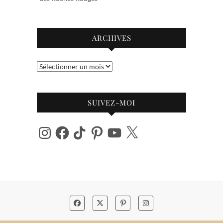
ARCHIVES
Archives
SUIVEZ-MOI
Instagram
Facebook
TikTok
Pinterest
YouTube
X