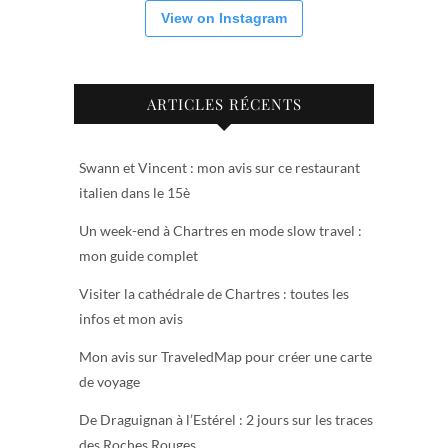
View on Instagram
ARTICLES RÉCENTS
Swann et Vincent : mon avis sur ce restaurant
italien dans le 15è
Un week-end à Chartres en mode slow travel :
mon guide complet
Visiter la cathédrale de Chartres : toutes les
infos et mon avis
Mon avis sur TraveledMap pour créer une carte
de voyage
De Draguignan à l’Estérel : 2 jours sur les traces
des Roches Rouges