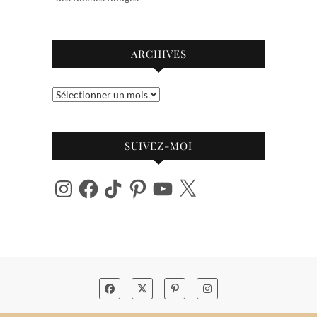
ARCHIVES
Archives
SUIVEZ-MOI
Instagram
Facebook
TikTok
Pinterest
YouTube
X