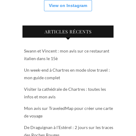
View on Instagram
ARTICLES RÉCENTS
Swann et Vincent : mon avis sur ce restaurant
italien dans le 15è
Un week-end à Chartres en mode slow travel :
mon guide complet
Visiter la cathédrale de Chartres : toutes les
infos et mon avis
Mon avis sur TraveledMap pour créer une carte
de voyage
De Draguignan à l’Estérel : 2 jours sur les traces
des Roches Rouges