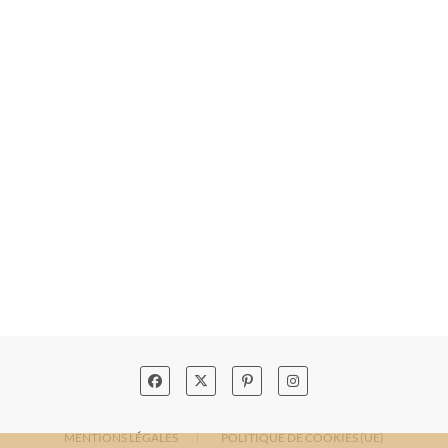
MENTIONS LÉGALES
POLITIQUE DE COOKIES (UE)