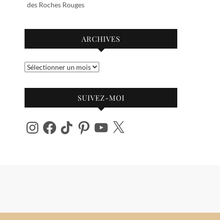
des Roches Rouges
ARCHIVES
Archives
SUIVEZ-MOI
Instagram
Facebook
TikTok
Pinterest
YouTube
X