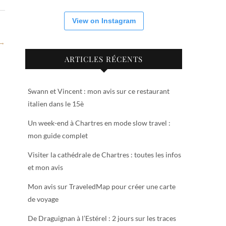
View on Instagram
 →
ARTICLES RÉCENTS
Swann et Vincent : mon avis sur ce restaurant
italien dans le 15è
Un week-end à Chartres en mode slow travel :
mon guide complet
Visiter la cathédrale de Chartres : toutes les infos
et mon avis
Mon avis sur TraveledMap pour créer une carte
de voyage
De Draguignan à l’Estérel : 2 jours sur les traces