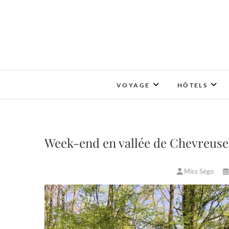
Skip
to
content
VOYAGE
HÔTELS
Week-end en vallée de Chevreuse 
Miss Ségo